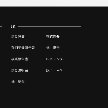
IR
決算短信
株式概要
有価証券報告書
株主優待
事業報告書
IRカレンダー
決算説明会
IRニュース
株主総会