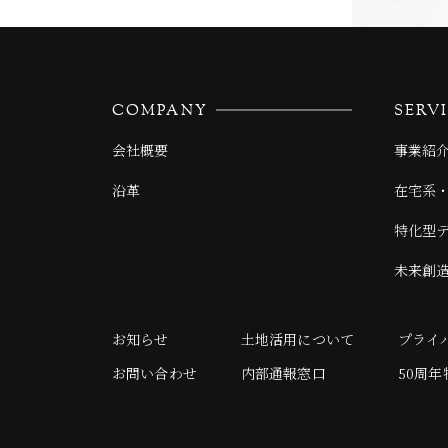
COMPANY
SERV
会社概要
事業紹
沿革
在宅系
特化型
未来創
お知らせ
土地活用について
プライ
お問い合わせ
内部通報窓口
50周