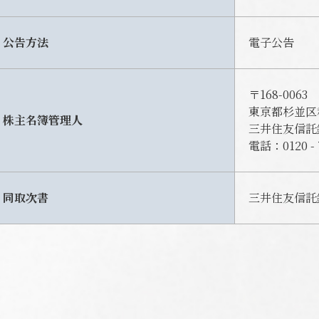
公告方法
電子公告
〒168-0063
東京都杉並区
株主名簿管理人
三井住友信託
電話：0120 -
同取次書
三井住友信託