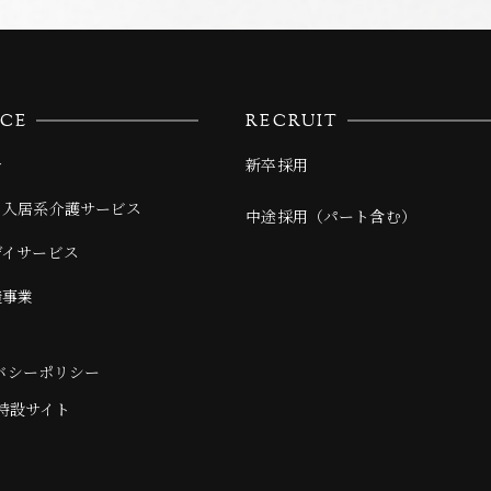
ICE
RECRUIT
介
新卒採用
・入居系介護サービス
中途採用（パート含む）
デイサービス
造事業
バシーポリシー
年特設サイト