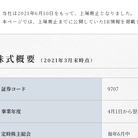
当社は2021年6月10日をもって、上場廃止となりました。
本ページでは、上場廃止までに公開していたIR情報を掲載
株式概要
（2021年3月末時点）
証券コード
9707
事業年度
4月1日から翌
定時株主総会
毎年6月中