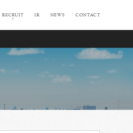
RECRUIT
IR
NEWS
CONTACT
中途採用（パート含む）